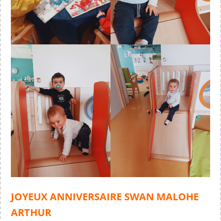
JOYEUX ANNIVERSAIRE SWAN MALOHE
ARTHUR