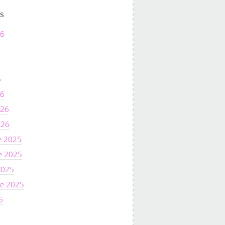
s
26
6
26
026
026
e 2025
e 2025
2025
e 2025
5