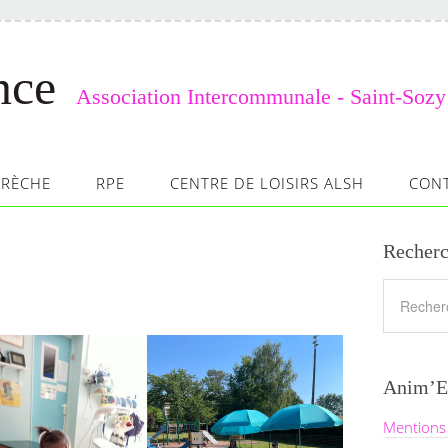
nce
Association Intercommunale - Saint-Sozy
CRÈCHE
RPE
CENTRE DE LOISIRS ALSH
CON
Recherc
Anim’E
Mentions 