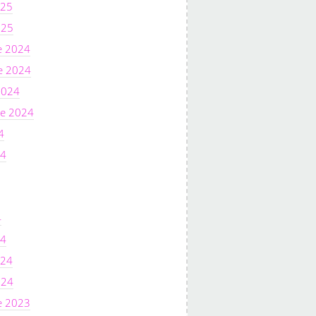
025
025
e 2024
e 2024
2024
e 2024
4
24
4
24
024
024
e 2023