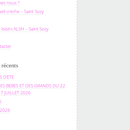
es nous ?
ueil crèche – Saint Sozy
 loisirs ALSH – Saint Sozy
tacter
 récents
 D’ETE
ES BEBES ET DES GRANDS DU 22
17 JUILLET 2026
6
 2026
6