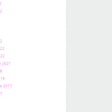
2
22
2
22
022
022
e 2021
18
018
e 2017
17