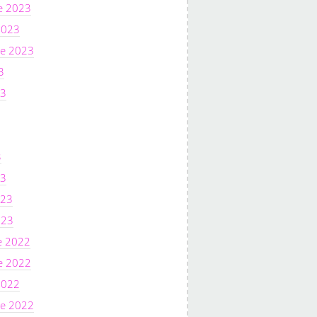
e 2023
2023
e 2023
3
23
3
23
023
023
e 2022
e 2022
2022
e 2022