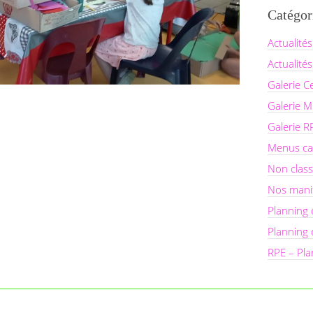
Catégor
Actualités
Actualités
Galerie C
Galerie Mu
Galerie R
Menus ca
Non clas
Nos mani
Planning 
Planning
RPE – Pla