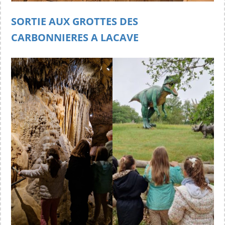
SORTIE AUX GROTTES DES
CARBONNIERES A LACAVE