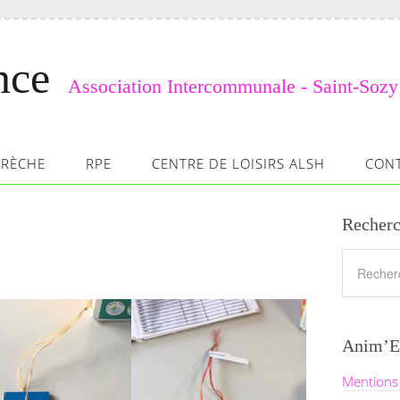
nce
Association Intercommunale - Saint-Sozy
CRÈCHE
RPE
CENTRE DE LOISIRS ALSH
CON
Recherc
Anim’E
Mentions 