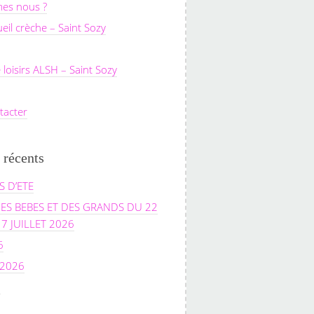
es nous ?
ueil crèche – Saint Sozy
 loisirs ALSH – Saint Sozy
tacter
 récents
 D’ETE
ES BEBES ET DES GRANDS DU 22
17 JUILLET 2026
6
 2026
6