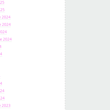
025
025
e 2024
e 2024
2024
e 2024
4
24
4
24
024
024
e 2023