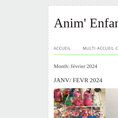
Anim' Enfa
ACCUEIL
MULTI-ACCUEIL 
Month:
février 2024
JANV/ FEVR 2024