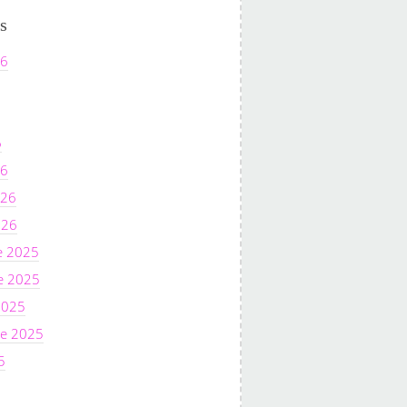
s
26
6
26
026
026
e 2025
e 2025
2025
e 2025
5