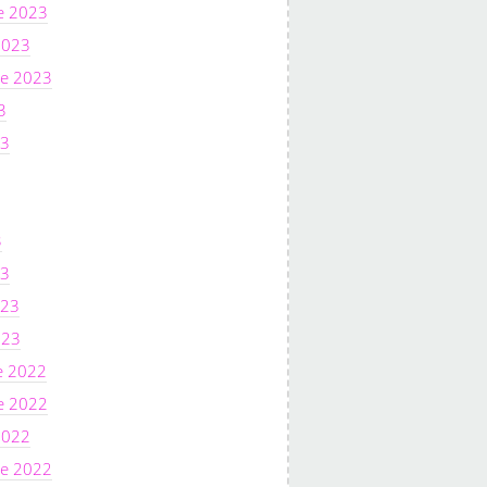
e 2023
2023
e 2023
3
23
3
23
023
023
e 2022
e 2022
2022
e 2022