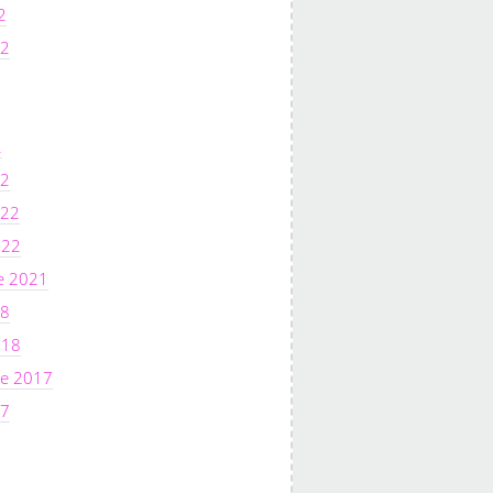
2
22
2
22
022
022
e 2021
18
018
e 2017
17