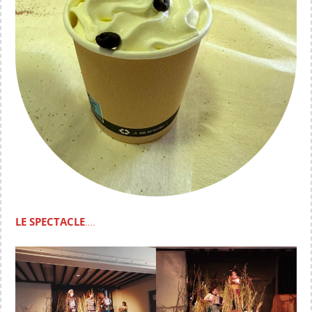
LE SPECTACLE
….