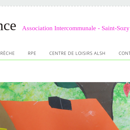
nce
Association Intercommunale - Saint-Sozy
CRÈCHE
RPE
CENTRE DE LOISIRS ALSH
CON