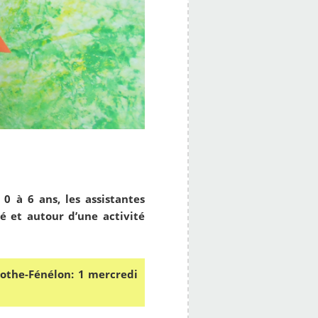
e 0 à 6 ans,
les assistantes
té et autour d’une activité
amothe-Fénélon: 1 mercredi