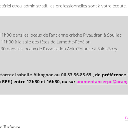
ériel et/ou administratif, les professionnelles sont à votre écoute. 
1h30 dans les locaux de l’ancienne crèche Pivaudran à Souillac.
 11h30 à la salle des fêtes de Lamothe-Fénélon.
30 dans les locaux de l’association Anim’Enfance à Saint-Sozy.
actez Isabelle Albagnac au 06.33.36.83.65 ,
de préférence 
u RPE ) entre 12h30 et 16h30, ou sur
animenfancerpe@orang
F
m'Enfance