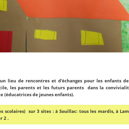
 un lieu de rencontres et d’échanges pour les enfants d
ile, les parents et les futurs parents
dans la conviviali
e (éducatrices de jeunes enfants).
s scolaires) sur 3 sites : à Souillac: tous les mardis, à L
r 2 .