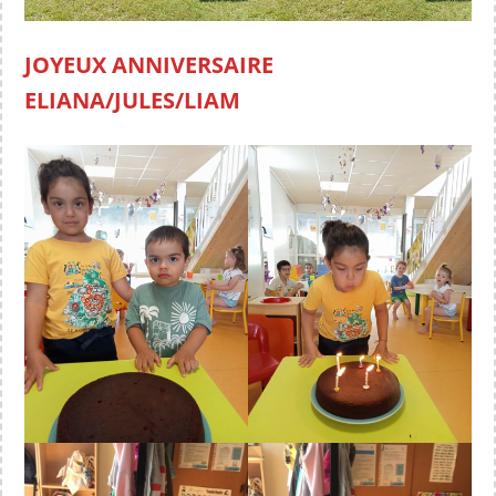
JOYEUX ANNIVERSAIRE
ELIANA/JULES/LIAM