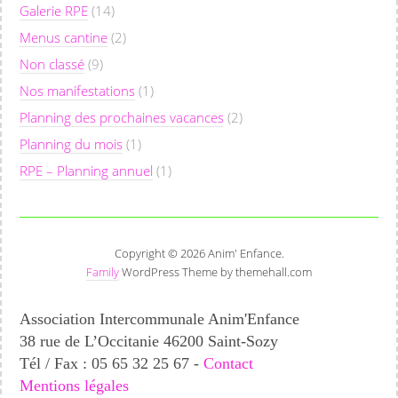
Galerie RPE
(14)
Menus cantine
(2)
Non classé
(9)
Nos manifestations
(1)
Planning des prochaines vacances
(2)
Planning du mois
(1)
RPE – Planning annuel
(1)
Copyright © 2026 Anim' Enfance.
Family
WordPress Theme by themehall.com
Association Intercommunale Anim'Enfance
38 rue de L’Occitanie 46200 Saint-Sozy
Tél / Fax : 05 65 32 25 67 -
Contact
Mentions légales