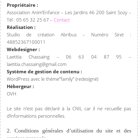
Propriétaire :
Association Anim’Enfance – Les Jardins 46 200 Saint Sozy –
Tél : 05 65 32 25 67 –
Contact
Réalisation :
Studio de création Abribus – Numéro Siret :
48852367100011
Webdesigner :
Laetitia Chassaing – 06 63 04 87 95 –
laetitia.chassaing@gmail.com
Système de gestion de contenu :
WordPress avec le thème”family” (redesigné)
Hébergeur :
OVH
Le site n’est pas déclaré à la CNIL car il ne recueille pas
d’informations personnelles.
2. Conditions générales d’utilisation du site et des