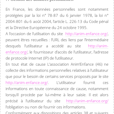
En France, les données personnelles sont notamment
protégées par la loi n° 78-87 du 6 janvier 1978, la loi n°
2004-801 du 6 août 2004, l’article L. 226-13 du Code pénal
et la Directive Européenne du 24 octobre 1995.
A l’occasion de l’utilisation du site
http://anim-enfance.org/
,
peuvent êtres recueillies : l’URL des liens par l’intermédiaire
desquels l’utilisateur a accédé au site
http://anim-
enfance.org/
, le fournisseur d’accès de l’utilisateur, l’adresse
de protocole Internet (IP) de l’utilisateur.
En tout état de cause L’association Anim’Enfance (46) ne
collecte des informations personnelles relatives à l’utilisateur
que pour le besoin de certains services proposés par le site
http://anim-enfance.org/
. L’utilisateur fournit ces
informations en toute connaissance de cause, notamment
lorsqu’il procède par lui-même à leur saisie. Il est alors
précisé à l’utilisateur du site
http://anim-enfance.org/
l’obligation ou non de fournir ces informations.
Conformément aux dispositions des articles 38 et suivants