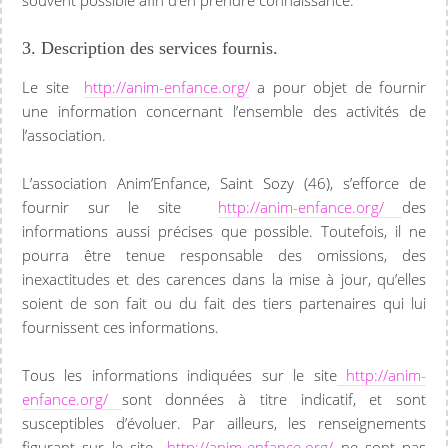
souvent possible afin d’en prendre connaissance.
3. Description des services fournis.
Le site
http://anim-enfance.org/
a pour objet de fournir
une information concernant l’ensemble des activités de
l’association.
L’association Anim’Enfance, Saint Sozy (46), s’efforce de
fournir sur le site
http://anim-enfance.org/
des
informations aussi précises que possible. Toutefois, il ne
pourra être tenue responsable des omissions, des
inexactitudes et des carences dans la mise à jour, qu’elles
soient de son fait ou du fait des tiers partenaires qui lui
fournissent ces informations.
Tous les informations indiquées sur le site
http://anim-
enfance.org/
sont données à titre indicatif, et sont
susceptibles d’évoluer. Par ailleurs, les renseignements
figurant sur le site
http://anim-enfance.org/
ne sont pas