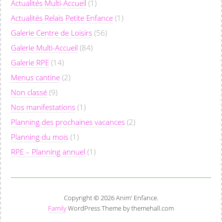
Actualités Multi-Accueil
(1)
Actualités Relais Petite Enfance
(1)
Galerie Centre de Loisirs
(56)
Galerie Multi-Accueil
(84)
Galerie RPE
(14)
Menus cantine
(2)
Non classé
(9)
Nos manifestations
(1)
Planning des prochaines vacances
(2)
Planning du mois
(1)
RPE – Planning annuel
(1)
Copyright © 2026 Anim' Enfance.
Family
WordPress Theme by themehall.com