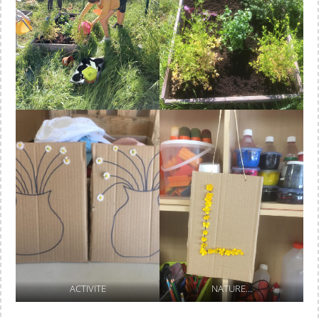
ACTIVITE
NATURE…