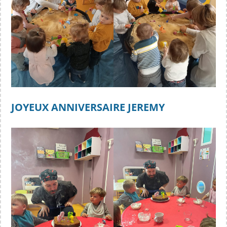
JOYEUX ANNIVERSAIRE JEREMY