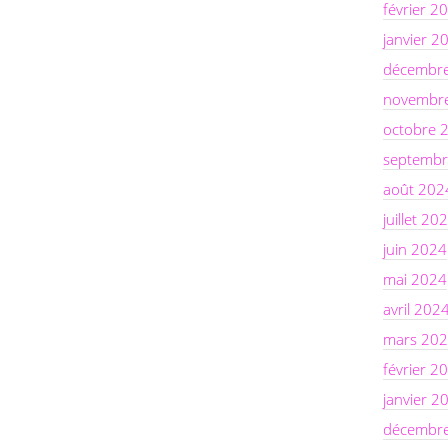
février 2
janvier 2
décembr
novembr
octobre 
septembr
août 202
juillet 20
juin 2024
mai 2024
avril 202
mars 20
février 2
janvier 2
décembr