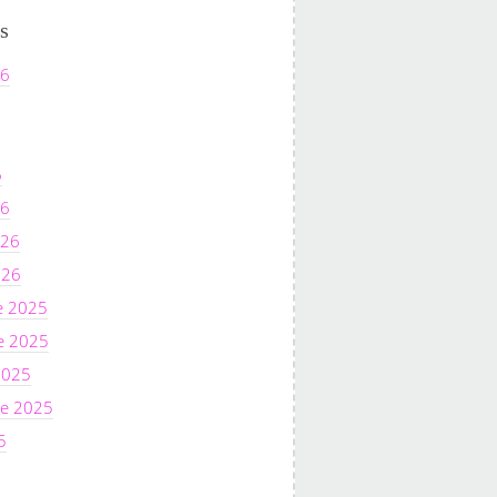
s
26
6
26
026
026
e 2025
e 2025
2025
e 2025
5