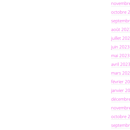
novembr
octobre 
septembr
août 202
juillet 20
juin 2023
mai 2023
avril 202
mars 20
février 2
janvier 2
décembr
novembr
octobre 
septembr