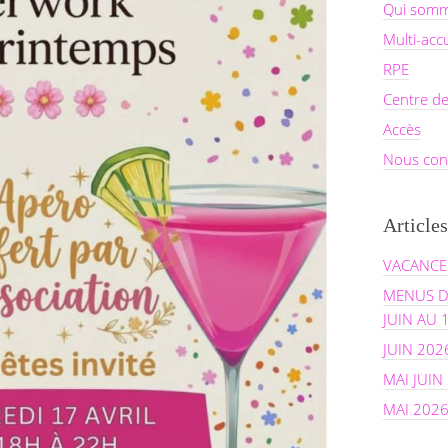
Qui somm
Multi-acc
RPE
Centre de
Accès
Nous con
Articles
VACANCES
MENUS D
JUIN AU 
JUIN 202
MAI JUIN
MAI 202