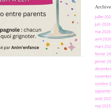
Archive
juillet 20
juin 2026
mai 2026
avril 202
mars 20
février 2
janvier 2
décembr
novembr
octobre 
septembr
août 202
mai 2025