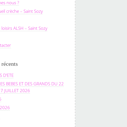
es nous ?
ueil crèche – Saint Sozy
 loisirs ALSH – Saint Sozy
tacter
 récents
 D’ETE
ES BEBES ET DES GRANDS DU 22
17 JUILLET 2026
6
 2026
6