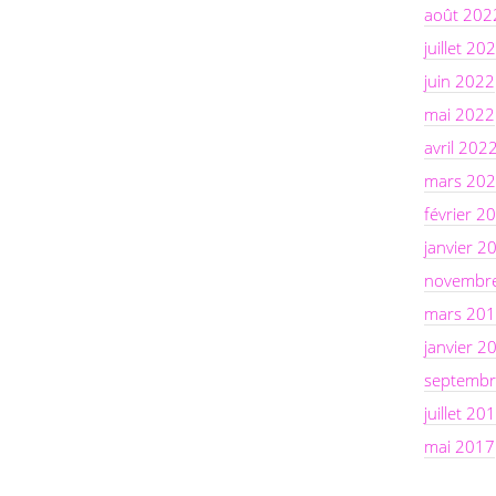
août 202
juillet 20
juin 2022
mai 2022
avril 202
mars 20
février 2
janvier 2
novembr
mars 20
janvier 2
septembr
juillet 20
mai 2017