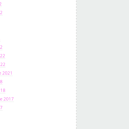
2
22
2
22
022
022
e 2021
18
018
e 2017
17