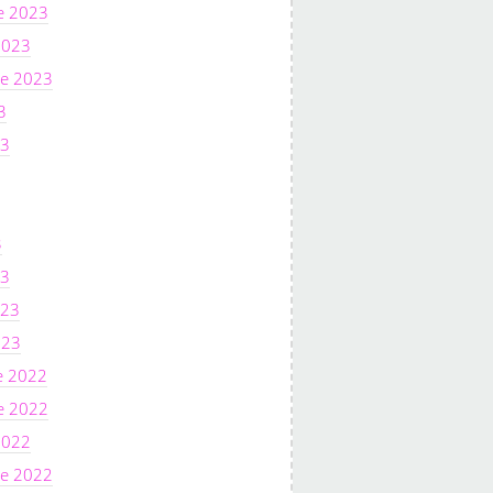
e 2023
2023
e 2023
3
23
3
23
023
023
e 2022
e 2022
2022
e 2022