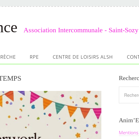
nce
Association Intercommunale - Saint-Sozy
CRÈCHE
RPE
CENTRE DE LOISIRS ALSH
CON
TEMPS
Recherc
Anim’E
Mentions 