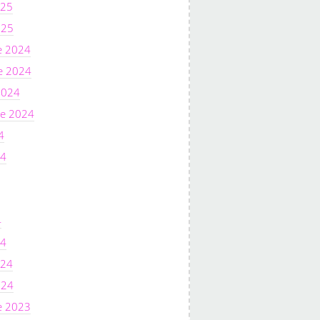
025
025
e 2024
e 2024
2024
e 2024
4
24
4
24
024
024
e 2023