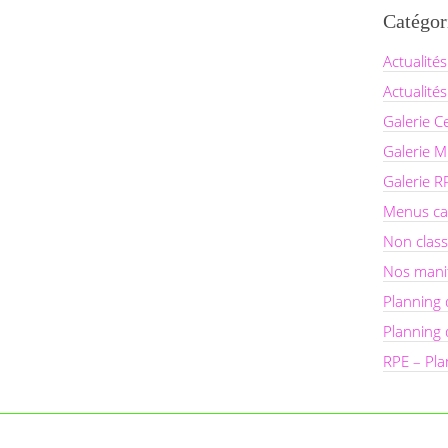
Catégor
Actualités
Actualités
Galerie C
Galerie Mu
Galerie R
Menus ca
Non clas
Nos mani
Planning 
Planning
RPE – Pla