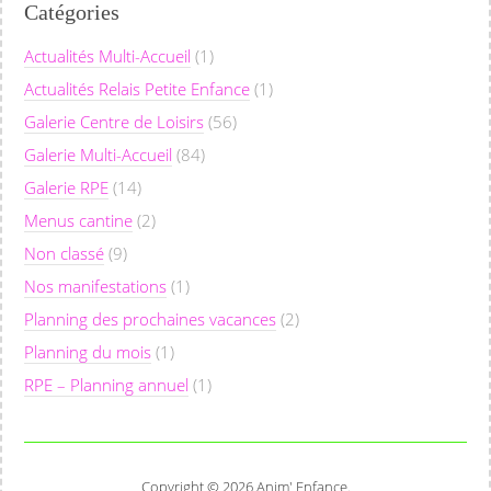
Catégories
Actualités Multi-Accueil
(1)
Actualités Relais Petite Enfance
(1)
Galerie Centre de Loisirs
(56)
Galerie Multi-Accueil
(84)
Galerie RPE
(14)
Menus cantine
(2)
Non classé
(9)
Nos manifestations
(1)
Planning des prochaines vacances
(2)
Planning du mois
(1)
RPE – Planning annuel
(1)
Copyright © 2026 Anim' Enfance.