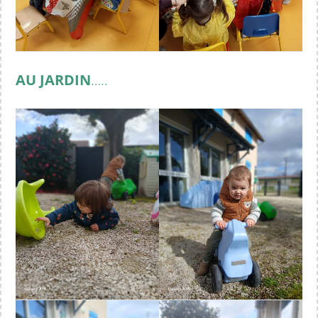
AU JARDIN
…..