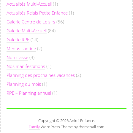
Actualités Multi-Accueil
(1)
Actualités Relais Petite Enfance
(1)
Galerie Centre de Loisirs
(56)
Galerie Multi-Accueil
(84)
Galerie RPE
(14)
Menus cantine
(2)
Non classé
(9)
Nos manifestations
(1)
Planning des prochaines vacances
(2)
Planning du mois
(1)
RPE – Planning annuel
(1)
Copyright © 2026 Anim' Enfance.
Family
WordPress Theme by themehall.com