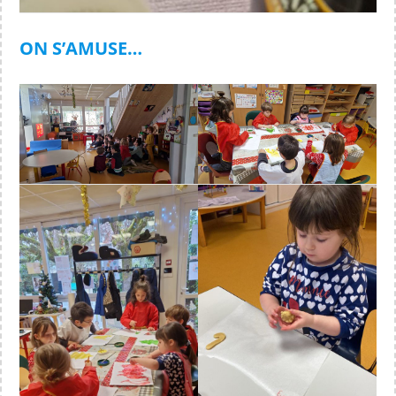
ON S’AMUSE…